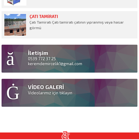
ÇATI TAMIRATI
Çatı Tamiratı Çatı tamiratı çatının yıpranmış veya hasar
görmü
İletişim
0539 772 37 25
keremdemircelik1@gmail.com
VİDEO GALERİ
Videolarımız için tıklayın