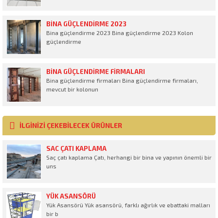
BINA GÜÇLENDIRME 2023
Bina güçlendirme 2023 Bina güçlendirme 2023 Kolon
güçlendirme
BINA GÜÇLENDIRME FIRMALARI
Bina güçlendirme firmaları Bina güçlendirme firmaları,
mevcut bir kolonun
İLGİNİZİ ÇEKEBİLECEK ÜRÜNLER
SAC ÇATI KAPLAMA
Saç çatı kaplama Çatı, herhangi bir bina ve yapının önemli bir
uns
YÜK ASANSÖRÜ
Yük Asansörü Yük asansörü, farklı ağırlık ve ebattaki malları
bir b